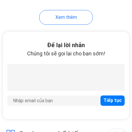
Xem thêm
Để lại lời nhắn
Chúng tôi sẽ gọi lại cho bạn sớm!