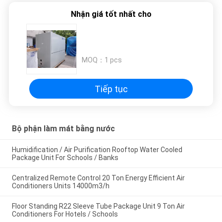
PRIVACY
Nhận giá tốt nhất cho
POLICY
MOQ：
1 pcs
Tiếp tục
Bộ phận làm mát bằng nước
Humidification / Air Purification Rooftop Water Cooled
Package Unit For Schools / Banks
Centralized Remote Control 20 Ton Energy Efficient Air
Conditioners Units 14000m3/h
Floor Standing R22 Sleeve Tube Package Unit 9 Ton Air
Conditioners For Hotels / Schools