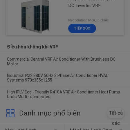
DC Inverter VRF
Negotiation MOQ:1 chiếc
TIẾP XÚC
Điều hòa không khí VRF
Commercial Central VRF Air Conditioner With Brushless DC
Motor
Industrial R22 380V 50Hz 3 Phase Air Conditioner HVAC
Systems 970x355x1255
High IPLV Eco - Friendly R410A VRF Air Conditioner Heat Pump
Units Multi - connected
Danh mục phổ biến
Tất cả
các