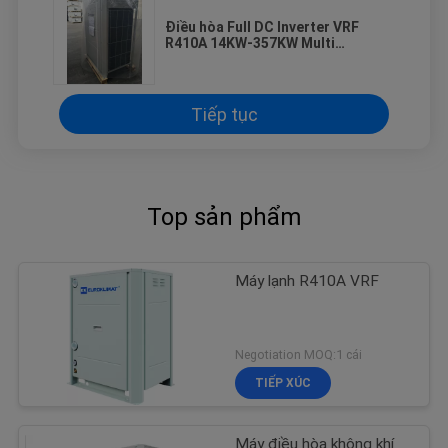
Điều hòa Full DC Inverter VRF
R410A 14KW-357KW Multi
Connected
Tiếp tục
Top sản phẩm
Máy lạnh R410A VRF
Negotiation MOQ:1 cái
TIẾP XÚC
Máy điều hòa không khí