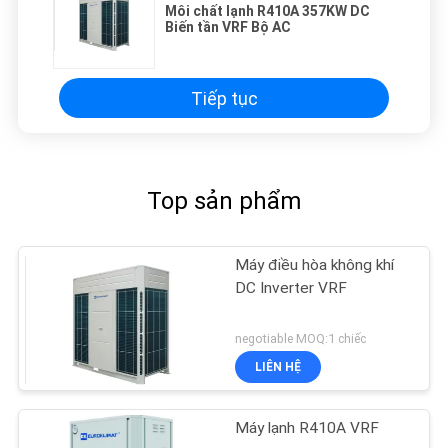
Môi chất lạnh R410A 357KW DC
Biến tần VRF Bộ AC
Tiếp tục
Top sản phẩm
Máy điều hòa không khí
DC Inverter VRF
negotiable MOQ:1 chiếc
LIÊN HỆ
Máy lạnh R410A VRF