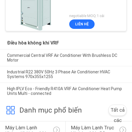
negotiable MOQ:1 cái
LIÊN HỆ
Điều hòa không khí VRF
Commercial Central VRF Air Conditioner With Brushless DC
Motor
Industrial R22 380V 50Hz 3 Phase Air Conditioner HVAC
Systems 970x355x1255
High IPLV Eco - Friendly R410A VRF Air Conditioner Heat Pump
Units Multi - connected
Danh mục phổ biến
Tất cả
các
Máy Làm Lạnh 
Máy Làm Lạnh Trục 