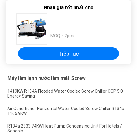
PRIVACY
Nhận giá tốt nhất cho
POLICY
MOQ：
2pcs
Tiếp tục
Máy làm lạnh nước làm mát Screw
1419KW R134A Flooded Water Cooled Screw Chiller COP 5.8
Energy Saving
Air Conditioner Horizontal Water Cooled Screw Chiller R134a
1166.9KW
R134a 2333.74KW Heat Pump Condensing Unit For Hotels /
Schools