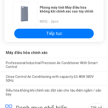
Phòng máy tính Máy điều hòa
không khí chính xác cao tùy chỉnh
MOQ：
2pcs
Tiếp tục
Máy điều hòa chính xác
Professional Industrial Precision Air Conditioner With Smart
Control
Close Control Air Conditioning with capacity 63.4KW 380V
50Hz
Điều hòa không khí chính xác đặt sàn cho tàu điện ngầm / sân
bay
Danh mục phổ biến
Tất cả