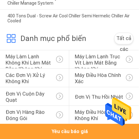
Chiller Manage System
400 Tons Dual - Screw Air Cool Chiller Semi Hermelic Chiller Air
Cooled
Danh mục phổ biến
Tất cả
các
Máy Làm Lạnh 
Máy Làm Lạnh Trục 
Không Khí Làm Mát 
Vít Làm Mát Bằng 
Bằng Không Khí
Không Khí
Các Đơn Vị Xử Lý 
Máy Điều Hòa Chính 
Không Khí
Xác
Đơn Vị Cuộn Dây 
Đơn Vị Thu Hồi Nhiệt
Quạt
Đơn Vị Hàng Rào 
Máy Điều Hòa 
Đóng Gói
Không Khí
Yêu cầu báo giá