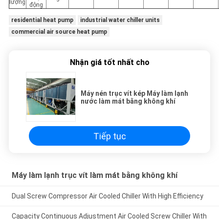
lượng
động
residential heat pump
industrial water chiller units
commercial air source heat pump
Nhận giá tốt nhất cho
Máy nén trục vít kép Máy làm lạnh
nước làm mát bằng không khí
Tiếp tục
Máy làm lạnh trục vít làm mát bằng không khí
Dual Screw Compressor Air Cooled Chiller With High Efficiency
Capacity Continuous Adjustment Air Cooled Screw Chiller With