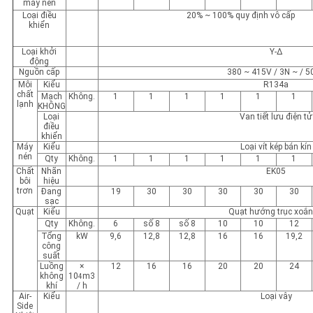
máy nén
Loại điều
20% ~ 100% quy định vô cấp
khiển
Loại khởi
Y-Δ
động
Nguồn cấp
380 ~ 415V / 3N ~ / 
Môi
Kiểu
R134a
chất
Mạch
Không.
1
1
1
1
1
1
lạnh
KHÔNG
Loại
Van tiết lưu điện tử
điều
khiển
Máy
Kiểu
Loại vít kép bán kín
nén
Qty
Không.
1
1
1
1
1
1
Chất
Nhãn
EK05
bôi
hiệu
trơn
Đang
19
30
30
30
30
30
sạc
Quạt
Kiểu
Quạt hướng trục xoắn
Qty
Không.
6
số 8
số 8
10
10
12
Tổng
kW
9,6
12,8
12,8
16
16
19,2
công
suất
Luồng
×
12
16
16
20
20
24
không
10
m3
4
khí
/ h
Air-
Kiểu
Loại vây
Side